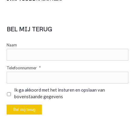
BEL MIJ TERUG
Naam
Telefoonnummer
*
Privacyverklaring
Ik ga akkoord met het insturen en opslaan van
*
bovenstaande gegevens
Bel mij terug