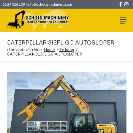
06 29 026 109
|
info@schotsmachinery.com
CATERPILLAR 313FL GC AUTOSLOPER
U bevindt zich hier:
Home
/
Te koop
/
CATERPILLAR 313FL GC AUTOSLOPER