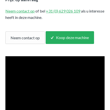
Neem contact op
of bel
+31 (0) 629 026 109
als u interesse
heeft in deze machine.
Koop deze machine
Neem contact op