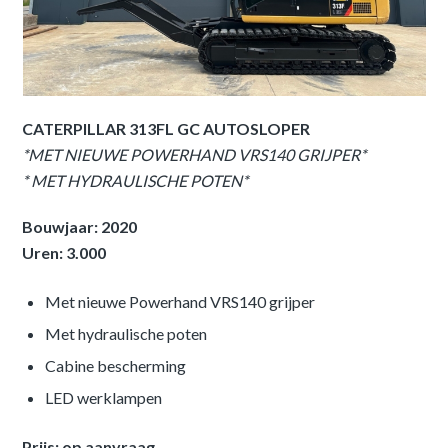
CATERPILLAR 313FL GC AUTOSLOPER
*MET NIEUWE POWERHAND VRS140 GRIJPER*
* MET HYDRAULISCHE POTEN*
Bouwjaar: 2020
Uren: 3.000
Met nieuwe Powerhand VRS140 grijper
Met hydraulische poten
Cabine bescherming
LED werklampen
Prijs: op aanvraag